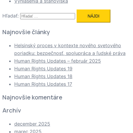
Vyhlásenia a stanoviská
Hľadať:
Najnovšie články
Helsinský proces v kontexte nového svetového
poriadku: bezpečnosť, spolupráca a ľudské práva
Human Rights Updates – február 2025
Human Rights Updates 19
Human Rights Updates 18
Human Rights Updates 17
Najnovšie komentáre
Archív
december 2025
marec 2025