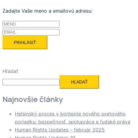
Zadajte Vaše meno a emailovú adresu:
Hľadať
HĽADAŤ
Najnovšie články
Helsinský proces v kontexte nového svetového
poriadku: bezpečnosť, spolupráca a ľudské práva
Human Rights Updates – február 2025
Human Rights Updates 19