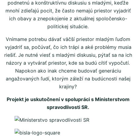
podnetnú a konštruktívnu diskusiu s mladými, keďže
mnohí zdieľajú pocit, že často nemajú priestor vyjadriť
ich obavy a znepokojenie z aktuálnej spoločensko-
politickej situácie.
Vnímame potrebu dávať väčší priestor mladým ľuďom
vyjadriť sa, počúvať, čo ich trápi a aké problémy musia
riešiť. Je nutné viesť s mladými diskusiu, pýtať sa na ich
názory a vytvárať priestor, kde sa budú cítiť vypočutí.
Napokon ako inak chceme budovať generáciu
angažovaných ľudí, ktorým záleží na budúcnosti našej
krajiny?
Projekt je uskutočnení v spolupráci s Ministerstvom
spravodlivosti SR.