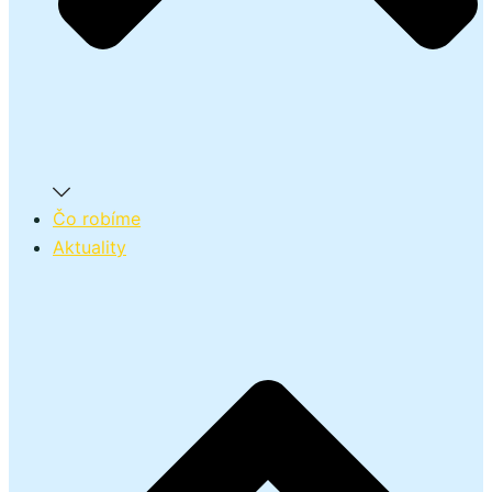
Čo robíme
Aktuality