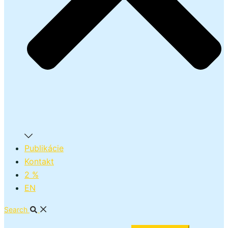
Publikácie
Kontakt
2 %
EN
Search