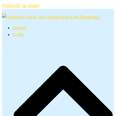
Preskočiť na obsah
Domov
O nás