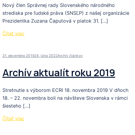
Nový člen Správnej rady Slovenského národného
strediska pre ľudské práva (SNSĽP) z našej organizácie
Prezidentka Zuzana Čaputová v piatok 31. […]
Čítať viac
31. decembra 2019
24. júna 2022
Archív článkov
Archív aktualít roku 2019
Stretnutie s výborom ECRI 18. novembra 2019 V dňoch
18. – 22. novembra boli na návšteve Slovenska v rámci
šiesteho […]
Čítať viac