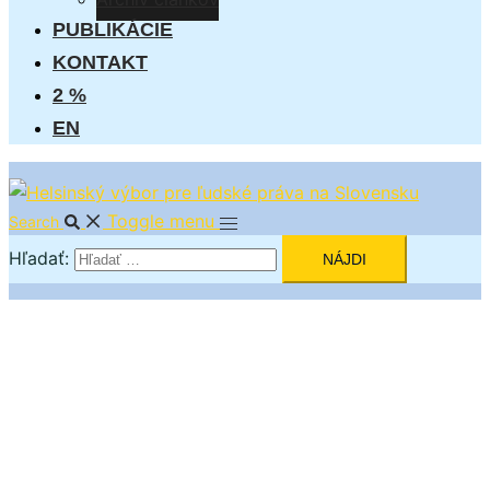
PUBLIKÁCIE
KONTAKT
2 %
EN
Toggle menu
Search
Hľadať: