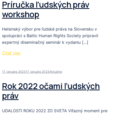
Príručka ľudských práv
workshop
Helsinský výbor pre ľudské práva na Slovensku v
spolupráci s Baltic Human Rights Society pripravil
expertný diseminačný seminár k vydaniu […]
Čítať viac
17. januára 2023
17. januára 2023
Aktuálne
Rok 2022 očami ľudských
práv
UDALOSTI ROKU 2022 ZO SVETA Víťazný moment pre