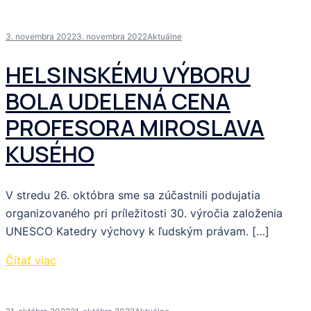
3. novembra 2022
3. novembra 2022
Aktuálne
HELSINSKÉMU VÝBORU
BOLA UDELENÁ CENA
PROFESORA MIROSLAVA
KUSÉHO
V stredu 26. októbra sme sa zúčastnili podujatia
organizovaného pri príležitosti 30. výročia založenia
UNESCO Katedry výchovy k ľudským právam. […]
Čítať viac