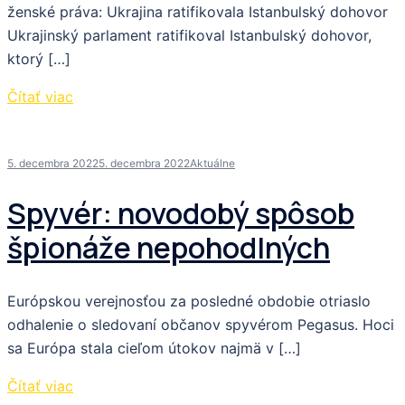
ženské práva: Ukrajina ratifikovala Istanbulský dohovor
Ukrajinský parlament ratifikoval Istanbulský dohovor,
ktorý […]
Čítať viac
5. decembra 2022
5. decembra 2022
Aktuálne
Spyvér: novodobý spôsob
špionáže nepohodlných
Európskou verejnosťou za posledné obdobie otriaslo
odhalenie o sledovaní občanov spyvérom Pegasus. Hoci
sa Európa stala cieľom útokov najmä v […]
Čítať viac