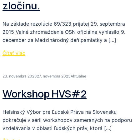
zločinu.
Na základe rezolúcie 69/323 prijatej 29. septembra
2015 Valné zhromaždenie OSN oficiálne vyhlásilo 9.
december za Medzinárodný deň pamiatky a […]
Čítať viac
23. novembra 2023
27. novembra 2023
Aktuálne
Workshop HVS#2
Helsinský Výbor pre Ľudské Práva na Slovensku
pokračuje v sérii workshopov zameraných na podporu
vzdelávania v oblasti ľudských práv, ktorá […]