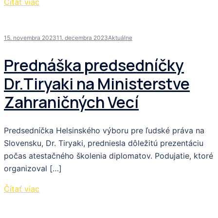
Čítať viac
15. novembra 2023
11. decembra 2023
Aktuálne
Prednáška predsedníčky
Dr.Tiryaki na Ministerstve
Zahraničných Vecí
Predsedníčka Helsinského výboru pre ľudské práva na
Slovensku, Dr. Tiryaki, predniesla dôležitú prezentáciu
počas atestačného školenia diplomatov. Podujatie, ktoré
organizoval […]
Čítať viac