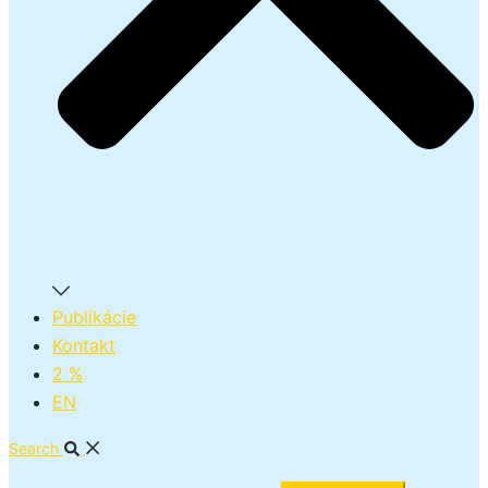
Publikácie
Kontakt
2 %
EN
Search