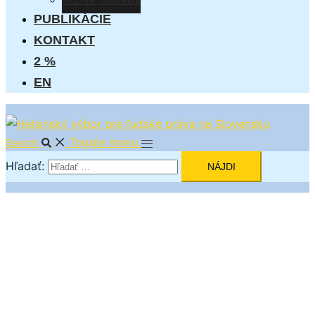
PUBLIKÁCIE
KONTAKT
2 %
EN
Toggle menu
Search
Hľadať: