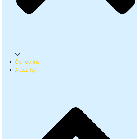
Čo robíme
Aktuality