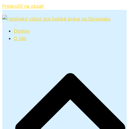
Preskočiť na obsah
Domov
O nás