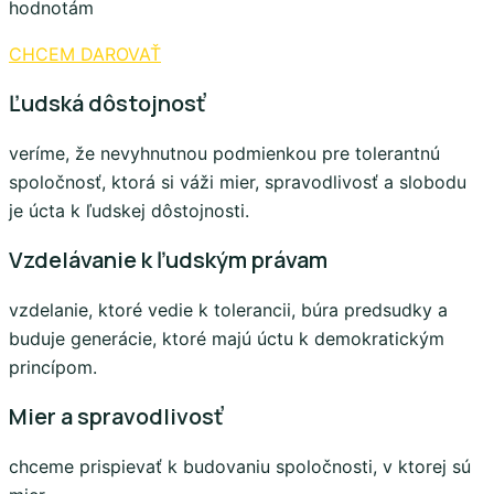
hodnotám
CHCEM DAROVAŤ
Ľudská dôstojnosť
veríme, že nevyhnutnou podmienkou pre tolerantnú
spoločnosť, ktorá si váži mier, spravodlivosť a slobodu
je úcta k ľudskej dôstojnosti.
Vzdelávanie k ľudským právam
vzdelanie, ktoré vedie k tolerancii, búra predsudky a
buduje generácie, ktoré majú úctu k demokratickým
princípom.
Mier a spravodlivosť
chceme prispievať k budovaniu spoločnosti, v ktorej sú