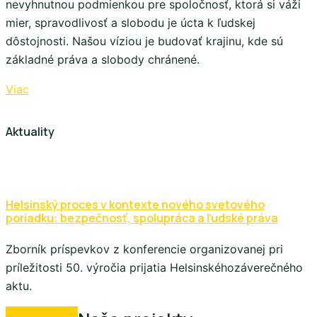
nevyhnutnou podmienkou pre spoločnosť, ktorá si váži
mier, spravodlivosť a slobodu je úcta k ľudskej
dôstojnosti. Našou víziou je budovať krajinu, kde sú
základné práva a slobody chránené.
Viac
Aktuality
Helsinský proces v kontexte nového svetového
poriadku: bezpečnosť, spolupráca a ľudské práva
Zborník príspevkov z konferencie organizovanej pri
príležitosti 50. výročia prijatia Helsinskéhozáverečného
aktu.