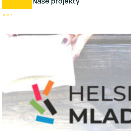
Naše projekty
VIAC
Viac