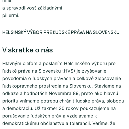
mier
a spravodlivosť základnými
piliermi.
HELSINSKÝ VÝBOR PRE ĽUDSKÉ PRÁVA NA SLOVENSKU
V skratke o nás
Hlavným cieľom a poslaním Helsinského výboru pre
ľudské práva na Slovensku (HVS) je zvyšovanie
povedomia o ľudských právach a celkové zlepšovanie
ľudskoprávneho prostredia na Slovensku. Staviame na
odkaze a hodnotách Novembra 89, preto ako hlavnú
prioritu vnímame potrebu chrániť ľudské práva, slobodu
a demokraciu. Už takmer 30 rokov poukazujeme na
porušovanie ľudských práv a vzdelávame k
demokratickému občianstvu a tolerancii. Veríme, že