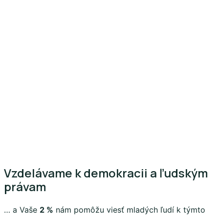
Vzdelávame k demokracii a ľudským
právam
… a Vaše
2 %
nám pomôžu viesť mladých ľudí k týmto