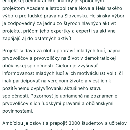
európskej demokratickej kultúry je spoločným
projektom Academie Istropolitana Nova a Helsinského
výboru pre ľudské práva na Slovensku. Helsinský výbor
je zodpovedný za jednu zo štyroch hlavných aktivít
projektu, pričom jeho expertky a experti sa aktívne
zapájajú aj do ostatných aktivít.
Projekt si dáva za úlohu pripraviť mladých ľudí, najmä
prvovoličov a prvovoličky na život v demokratickej
občianskej spoločnosti. Cieľom je zvyšovať
informovanosť mladých ľudí a ich motiváciu ísť voliť, či
inak participovať na verejnom živote a viesť ich k
pozitívnemu ovplyvňovaniu aktuálneho stavu
spoločnosti. Pozornosť je upriamená na zoznámenie
prvovoličov s ich ľudskými právami a občianskymi
povinnosťami.
Ambíciou je osloviť a prepojiť 3000 študentov a učiteľov