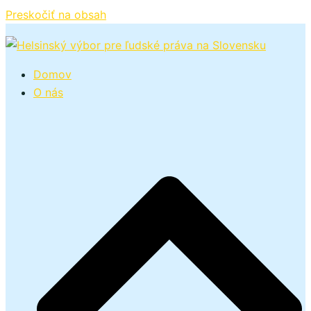
Preskočiť na obsah
Domov
O nás