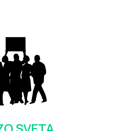
ZO SVETA