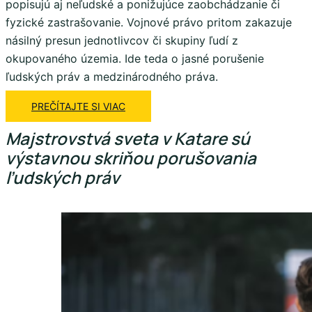
popisujú aj neľudské a ponižujúce zaobchádzanie či
fyzické zastrašovanie. Vojnové právo pritom zakazuje
násilný presun jednotlivcov či skupiny ľudí z
okupovaného územia. Ide teda o jasné porušenie
ľudských práv a medzinárodného práva.
PREČÍTAJTE SI VIAC
Majstrovstvá sveta v Katare sú
výstavnou skriňou porušovania
ľudských práv