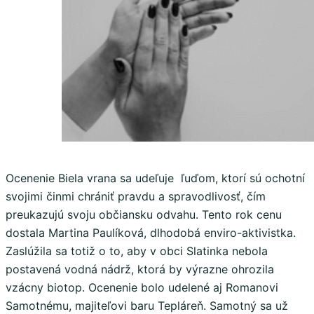
Ocenenie Biela vrana sa udeľuje ľuďom, ktorí sú ochotní
svojimi činmi chrániť pravdu a spravodlivosť, čím
preukazujú svoju občiansku odvahu. Tento rok cenu
dostala Martina Paulíková, dlhodobá enviro-aktivistka.
Zaslúžila sa totiž o to, aby v obci Slatinka nebola
postavená vodná nádrž, ktorá by výrazne ohrozila
vzácny biotop. Ocenenie bolo udelené aj Romanovi
Samotnému, majiteľovi baru Tepláreň. Samotný sa už