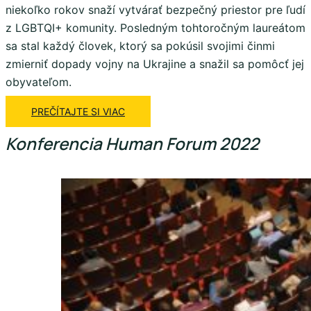
niekoľko rokov snaží vytvárať bezpečný priestor pre ľudí
z LGBTQI+ komunity. Posledným tohtoročným laureátom
sa stal každý človek, ktorý sa pokúsil svojimi činmi
zmierniť dopady vojny na Ukrajine a snažil sa pomôcť jej
obyvateľom.
PREČÍTAJTE SI VIAC
Konferencia Human Forum 2022