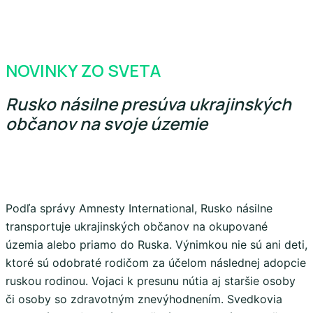
NOVINKY ZO SVETA
Rusko násilne presúva ukrajinských
občanov na svoje územie
Podľa správy Amnesty International, Rusko násilne
transportuje ukrajinských občanov na okupované
územia alebo priamo do Ruska. Výnimkou nie sú ani deti,
ktoré sú odobraté rodičom za účelom následnej adopcie
ruskou rodinou. Vojaci k presunu nútia aj staršie osoby
či osoby so zdravotným znevýhodnením. Svedkovia