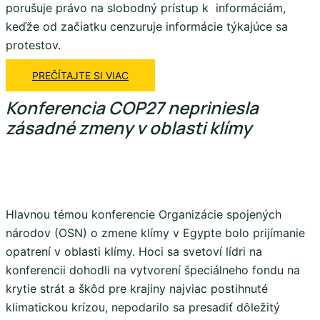
porušuje právo na slobodný prístup k informáciám,
keďže od začiatku cenzuruje informácie týkajúce sa
protestov.
PREČÍTAJTE SI VIAC
Konferencia COP27 nepriniesla
zásadné zmeny v oblasti klímy
Hlavnou témou konferencie Organizácie spojených
národov (OSN) o zmene klímy v Egypte bolo prijímanie
opatrení v oblasti klímy. Hoci sa svetoví lídri na
konferencii dohodli na vytvorení špeciálneho fondu na
krytie strát a škôd pre krajiny najviac postihnuté
klimatickou krízou, nepodarilo sa presadiť dôležitý