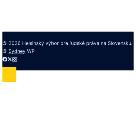
© 2026 Helsinský výbor pre ľudské práva na Slovensku.
©
Sydney
WP