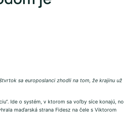
štvrtok sa europoslanci zhodli na tom, že krajinu už
u“. Ide o systém, v ktorom sa voľby síce konajú, no
vyhrala maďarská strana Fidesz na čele s Viktorom