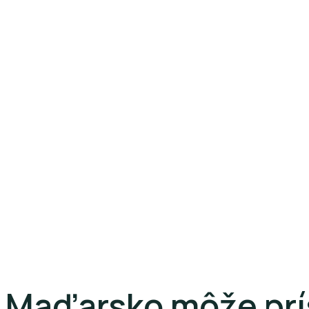
Maďarsko môže prí