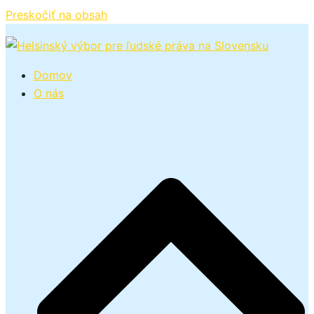
Preskočiť na obsah
Domov
O nás