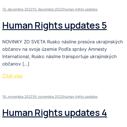
15. decembra 2022
15. decembra 2022
Human rights updates
Human Rights updates 5
NOVINKY ZO SVETA Rusko násilne presúva ukrajinských
občanov na svoje územie Podľa správy Amnesty
International, Rusko násilne transportuje ukrajinských
občanov […]
Čítať viac
16. novembra 2022
16. novembra 2022
Human rights updates
Human Rights updates 4