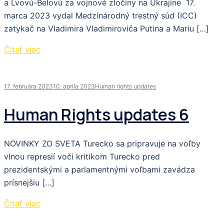
a Lvovú-Belovú za vojnové zločiny na Ukrajine 17.
marca 2023 vydal Medzinárodný trestný súd (ICC)
zatykač na Vladimira Vladimiroviča Putina a Mariu […]
Čítať viac
17. februára 2023
10. apríla 2023
Human rights updates
Human Rights updates 6
NOVINKY ZO SVETA Turecko sa pripravuje na voľby
vlnou represií voči kritikom Turecko pred
prezidentskými a parlamentnými voľbami zavádza
prísnejšiu […]
Čítať viac